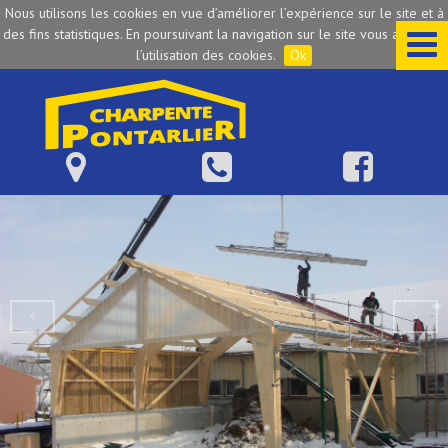
Nous utilisons les cookies en vue d’améliorer l’expérience sur le site et à
des fins statistiques. En poursuivant la navigation sur le site vous acceptez
l’utilisation des cookies.
Ok